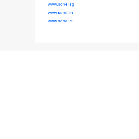
www.sonel.sg
www.sonel.in
www.sonel.cl