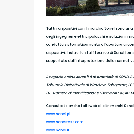
Tutti i dispositivi con il marchio Sonel sono un
degli ingegneri elettrici polacchi e soluzioni in
condotta sistematicamente e l'apertura ai comme
dispositivi. Inoltre, lo staff tecnico di Sonel
supportate dall'interpretazione delle normative
Il negozio online sonel.it è di proprietà di SONEL 
Tribunale Distrettuale di Wrocław-Fabryczna, IX 
i.v., Numero di Identificazione Fiscale NIP: 884
Consultate anche i siti web di altri marchi Sonel
www.sonel.pl
www.soneltest.com
www.sonel.it