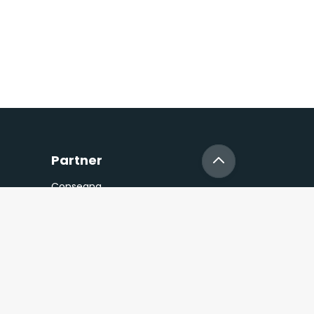
Partner
Consegna
gna
Pagamento