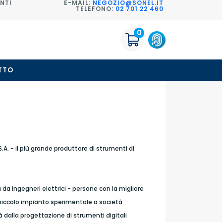
NTI
E-MAIL:
NEGOZIO@SONEL.IT
TELEFONO:
02 701 22 460
0
TTO
S.A. - il più grande produttore di strumenti di
ta da ingegneri elettrici - persone con la migliore
 piccolo impianto sperimentale a società
tà dalla progettazione di strumenti digitali