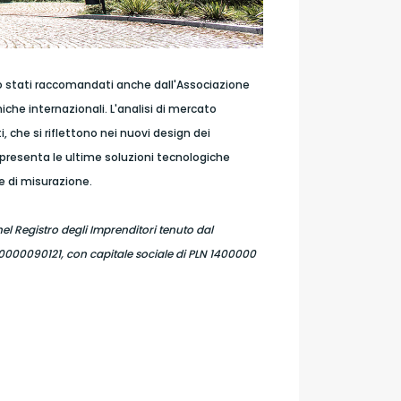
sono stati raccomandati anche dall'Associazione
iche internazionali. L'analisi di mercato
 che si riflettono nei nuovi design dei
 presenta le ultime soluzioni tecnologiche
e di misurazione.
 nel Registro degli Imprenditori tenuto dal
 0000090121, con capitale sociale di PLN 1400000