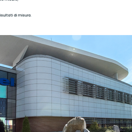
isultati di misura.