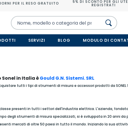
5% DI SCONTO PER GLI UTE
IORNI PER IL RESO GRATUITO
REGISTRATI
ODOTTI
SERVIZI
BLOG
MODULO DI CONTA
 Sonel in Italia è
Gould G.N. Sistemi. SRL
acquistare tutti i tipi di strumenti di misura e accessori prodotti da SONEL 
classe presenti in tutti i settori dell'industria elettrica. L'azienda, fonda
o degli strumenti di misura specializzati, si è sviluppata in 20 anni da
resenti mercati di oltre 50 paesi in tutto il mondo. Iniziando la sua attivi