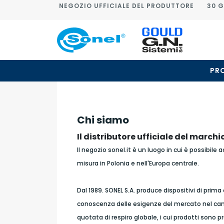
NEGOZIO UFFICIALE DEL PRODUTTORE
30 G
PR
Chi siamo
Il distributore ufficiale del marchio
Il negozio sonel.it è un luogo in cui è possibile 
misura in Polonia e nell'Europa centrale.
Dal 1989. SONEL S.A. produce dispositivi di prima 
conoscenza delle esigenze del mercato nel camp
quotata di respiro globale, i cui prodotti sono p