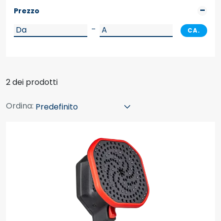
Prezzo
–
CA.
2 dei prodotti
Ordina: