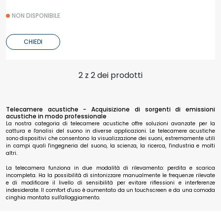
NON DISPONIBILE
CHIEDI
2 z 2 dei prodotti
Telecamere acustiche - Acquisizione di sorgenti di emissioni
acustiche in modo professionale
La nostra categoria di telecamere acustiche offre soluzioni avanzate per la
cattura e l'analisi del suono in diverse applicazioni. Le telecamere acustiche
sono dispositivi che consentono la visualizzazione dei suoni, estremamente utili
in campi quali l'ingegneria del suono, la scienza, la ricerca, l'industria e molti
altri.
La telecamera funziona in due modalità di rilevamento: perdita e scarica
incompleta. Ha la possibilità di sintonizzare manualmente le frequenze rilevate
e di modificare il livello di sensibilità per evitare riflessioni e interferenze
indesiderate. Il comfort d'uso è aumentato da un touchscreen e da una comoda
cinghia montata sull'alloggiamento.