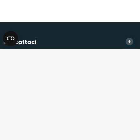
+
Contattaci
+
Informazioni
+
Assistenza
+
Partner
© 2026 Sonel