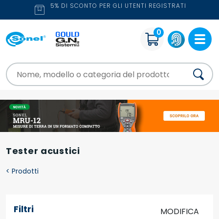
5% DI SCONTO PER GLI UTENTI REGISTRATI
0
Tester acustici
<
Prodotti
Filtri
MODIFICA