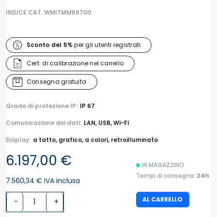
INDICE CAT. WMITMMR6700
Sconto del 5%
per gli utenti registrati
Cert. di calibrazione nel carrello
Consegna gratuita
Grado di protezione IP:
IP 67
Comunicazione dei dati:
LAN, USB, Wi-Fi
Display:
a tatto, grafico, a colori, retroilluminato
6.197,00 €
IN MAGAZZINO
Tempi di consegna:
24h
7.560,34 € IVA inclusa
AL CARRELLO
-
+