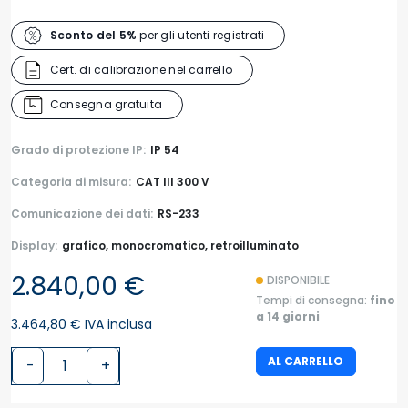
Sconto del 5%
per gli utenti registrati
Cert. di calibrazione nel carrello
Consegna gratuita
Grado di protezione IP:
IP 54
Categoria di misura:
CAT III 300 V
Comunicazione dei dati:
RS-233
Display:
grafico, monocromatico, retroilluminato
2.840,00 €
DISPONIBILE
Tempi di consegna:
fino
a 14 giorni
3.464,80 € IVA inclusa
AL CARRELLO
-
+