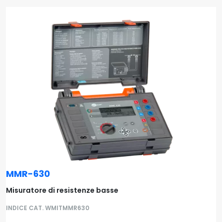
MMR-630
Misuratore di resistenze basse
INDICE CAT. WMITMMR630