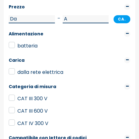
Prezzo
–
CA.
Alimentazione
batteria
Carica
dalla rete elettrica
Categoria di misura
CAT III 300 V
CAT III 600 V
CAT IV 300 V
Compatibile con lettore di codici