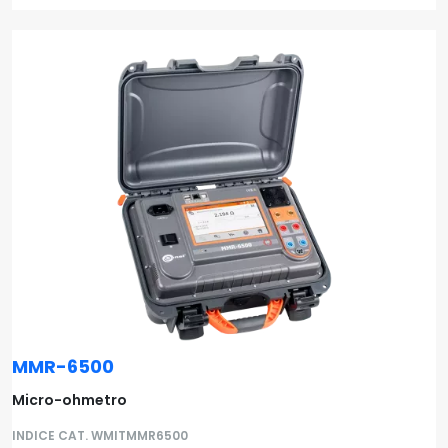
MMR-6500
Micro-ohmetro
INDICE CAT. WMITMMR6500