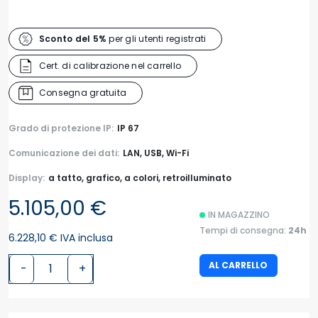
Sconto del 5%
per gli utenti registrati
Cert. di calibrazione nel carrello
Consegna gratuita
Grado di protezione IP:
IP 67
Comunicazione dei dati:
LAN, USB, Wi-Fi
Display:
a tatto, grafico, a colori, retroilluminato
5.105,00 €
IN MAGAZZINO
Tempi di consegna:
24h
6.228,10 € IVA inclusa
AL CARRELLO
-
+