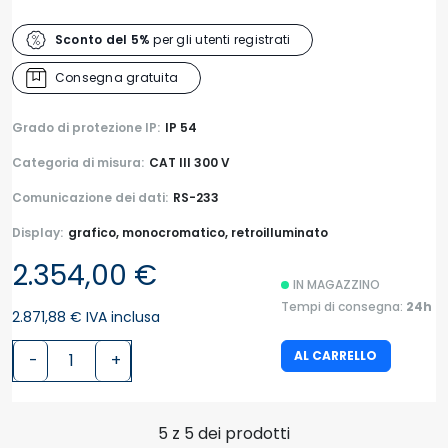
Sconto del 5%
per gli utenti registrati
Consegna gratuita
Grado di protezione IP:
IP 54
Categoria di misura:
CAT III 300 V
Comunicazione dei dati:
RS-233
Display:
grafico, monocromatico, retroilluminato
2.354,00 €
IN MAGAZZINO
Tempi di consegna:
24h
2.871,88 € IVA inclusa
AL CARRELLO
-
+
5 z 5 dei prodotti