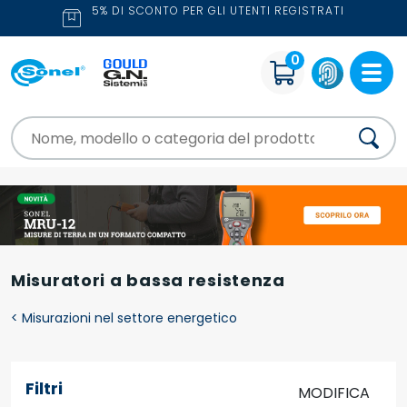
5% DI SCONTO PER GLI UTENTI REGISTRATI
0
Misuratori a bassa resistenza
<
Misurazioni nel settore energetico
Filtri
MODIFICA