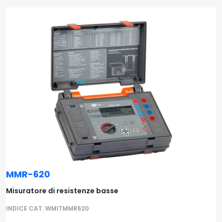
MMR-620
Misuratore di resistenze basse
INDICE CAT. WMITMMR620