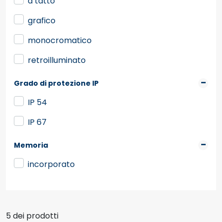
a tatto
grafico
monocromatico
retroilluminato
Grado di protezione IP
IP 54
IP 67
Memoria
incorporato
5 dei prodotti