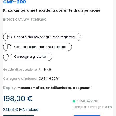
CMP-200
Pinza amperometrica della corrente di dispersione
INDICE CAT. WMITCMP200
Sconto del 5%
per gli utenti registrati
Cert. di calibrazione nel carrello
Consegna gratuita
Grado di protezione IP:
IP 40
Categoria di misura:
CAT II 600 V
Display:
monocromatico, retroilluminato, a segmenti
198,00 €
IN MAGAZZINO
Tempi di consegna:
24h
241,56 € IVA inclusa