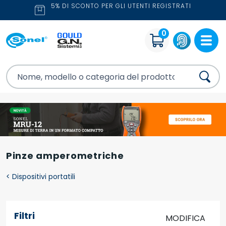
5% DI SCONTO PER GLI UTENTI REGISTRATI
0
Pinze amperometriche
<
Dispositivi portatili
Filtri
MODIFICA