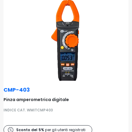
CMP-403
Pinza amperometrica digitale
INDICE CAT. WMITCMP403
Sconto del 5%
per gli utenti registrati