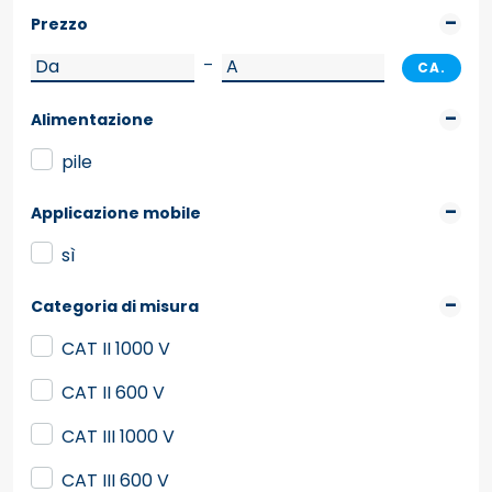
Prezzo
–
CA.
Alimentazione
pile
Applicazione mobile
sì
Categoria di misura
CAT II 1000 V
CAT II 600 V
CAT III 1000 V
CAT III 600 V