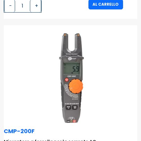
AL CARRELLO
-
+
CMP-200F