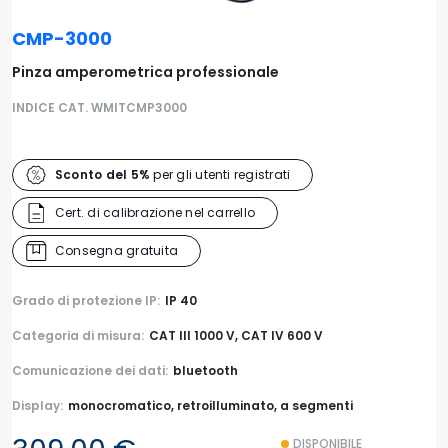
CMP-3000
Pinza amperometrica professionale
INDICE CAT. WMITCMP3000
Sconto del 5%
per gli utenti registrati
Cert. di calibrazione nel carrello
Consegna gratuita
Grado di protezione IP:
IP 40
Categoria di misura:
CAT III 1000 V, CAT IV 600 V
Comunicazione dei dati:
bluetooth
Display:
monocromatico, retroilluminato, a segmenti
DISPONIBILE