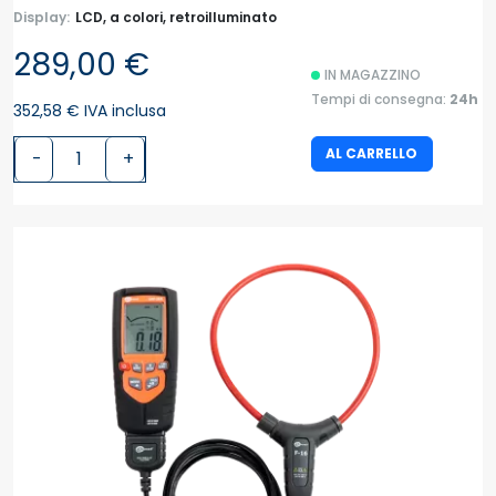
Display:
LCD, a colori, retroilluminato
289,00 €
IN MAGAZZINO
Tempi di consegna:
24h
352,58 € IVA inclusa
AL CARRELLO
-
+