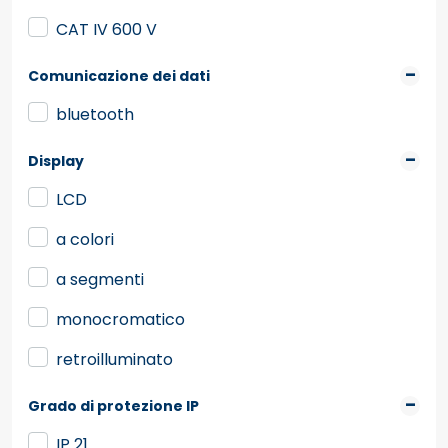
CAT IV 600 V
Comunicazione dei dati
bluetooth
Display
LCD
a colori
a segmenti
monocromatico
retroilluminato
Grado di protezione IP
IP 21