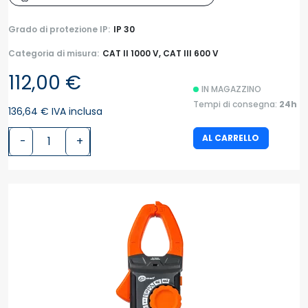
Grado di protezione IP:
IP 30
Categoria di misura:
CAT II 1000 V, CAT III 600 V
112,00 €
IN MAGAZZINO
Tempi di consegna:
24h
136,64 € IVA inclusa
AL CARRELLO
-
+