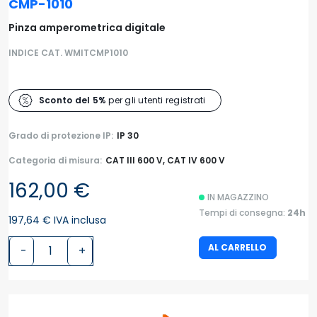
CMP-1010
Pinza amperometrica digitale
INDICE CAT. WMITCMP1010
Sconto del 5%
per gli utenti registrati
Grado di protezione IP:
IP 30
Categoria di misura:
CAT III 600 V, CAT IV 600 V
162,00 €
IN MAGAZZINO
Tempi di consegna:
24h
197,64 € IVA inclusa
AL CARRELLO
-
+