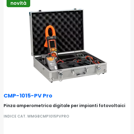
novità
CMP-1015-PV Pro
Pinza amperometrica digitale per impianti fotovoltaici
INDICE CAT. WMGBCMP1015PVPRO