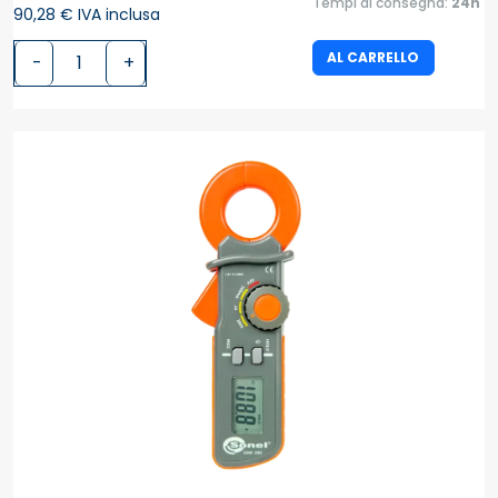
Tempi di consegna:
24h
90,28 € IVA inclusa
AL CARRELLO
-
+