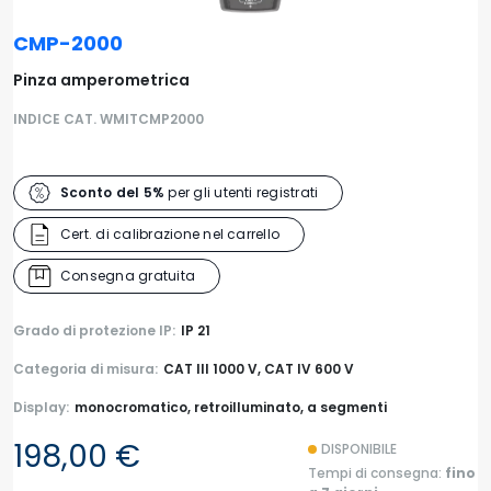
CMP-2000
Pinza amperometrica
INDICE CAT. WMITCMP2000
Sconto del 5%
per gli utenti registrati
Cert. di calibrazione nel carrello
Consegna gratuita
Grado di protezione IP:
IP 21
Categoria di misura:
CAT III 1000 V, CAT IV 600 V
Display:
monocromatico, retroilluminato, a segmenti
198,00 €
DISPONIBILE
Tempi di consegna:
fino