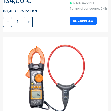
134,00 €
IN MAGAZZINO
Tempi di consegna:
24h
163,48 € IVA inclusa
AL CARRELLO
-
+