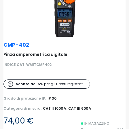
CMP-402
Pinza amperometrica digitale
INDICE CAT. WMITCMP402
Sconto del 5%
per gli utenti registrati
Grado di protezione IP:
IP 30
Categoria di misura:
CAT II 1000 V, CAT III 600 V
74,00 €
IN MAGAZZINO