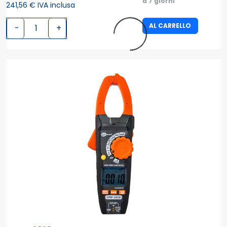
a 7 giorni
241,56 € IVA inclusa
AL CARRELLO
-
+