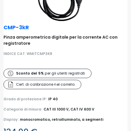
CMP-3kR
Pinza amperometrica digitale per la corrente AC con
registratore
INDICE CAT. WMITCMP3KR
Sconto del 5%
per gli utenti registrati
Cert. di calibrazione nel carrello
Grado di protezione IP:
IP 40
Categoria di misura:
CAT III 1000 V, CAT IV 600 V
Display:
monocromatico, retroilluminato, a segmenti