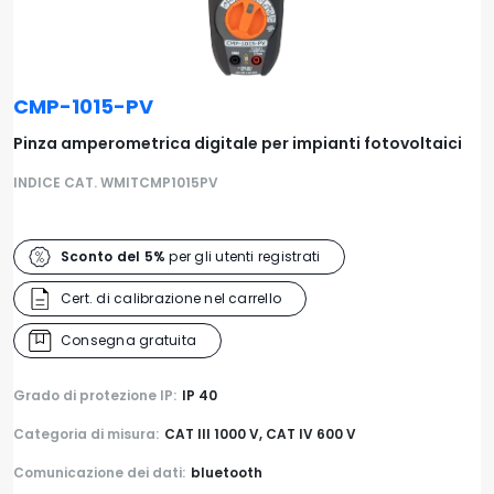
CMP-1015-PV
Pinza amperometrica digitale per impianti fotovoltaici
INDICE CAT. WMITCMP1015PV
Sconto del 5%
per gli utenti registrati
Cert. di calibrazione nel carrello
Consegna gratuita
Grado di protezione IP:
IP 40
Categoria di misura:
CAT III 1000 V, CAT IV 600 V
Comunicazione dei dati:
bluetooth