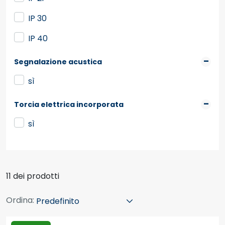
IP 30
IP 40
Segnalazione acustica
sì
Torcia elettrica incorporata
sì
11 dei prodotti
Ordina: