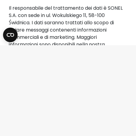
Il responsabile del trattamento dei dati è SONEL
S.A. con sede in ul. Wokulskiego 11, 58-100
Świdnica. I dati saranno trattati allo scopo di
inviare messaggi contenenti informazioni
commerciali e di marketing. Maggiori
informazioni sono disponibili nella nostra
Informativa sulla privacy
.