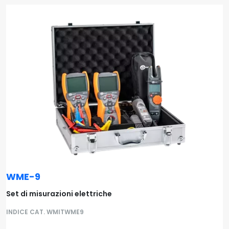
WME-9
Set di misurazioni elettriche
INDICE CAT. WMITWME9