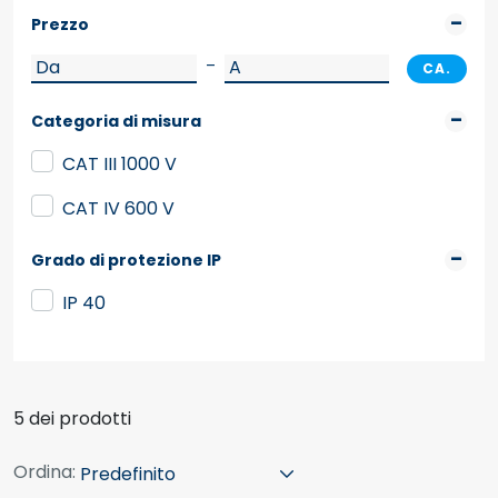
Prezzo
–
CA.
Categoria di misura
CAT III 1000 V
CAT IV 600 V
Grado di protezione IP
IP 40
5 dei prodotti
Ordina: