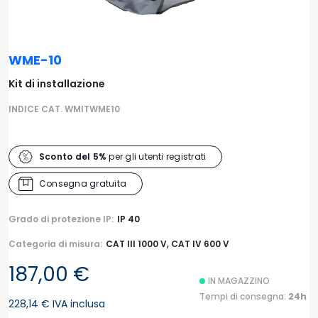
WME-10
Kit di installazione
INDICE CAT. WMITWME10
Sconto del 5%
per gli utenti registrati
Consegna gratuita
Grado di protezione IP:
IP 40
Categoria di misura:
CAT III 1000 V, CAT IV 600 V
187,00 €
IN MAGAZZINO
Tempi di consegna:
24h
228,14 € IVA inclusa