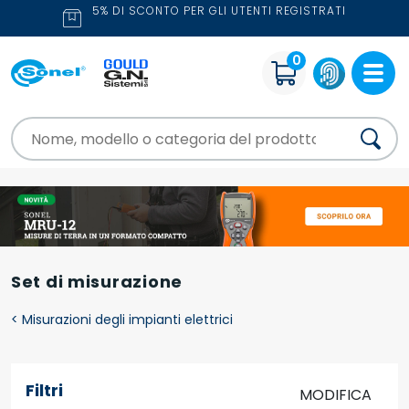
5% DI SCONTO PER GLI UTENTI REGISTRATI
0
Set di misurazione
<
Misurazioni degli impianti elettrici
Filtri
MODIFICA