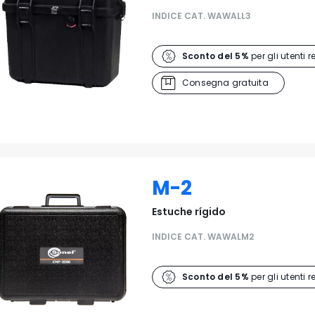
INDICE CAT. WAWALL3
Sconto del 5%
per gli utenti r
Consegna gratuita
M-2
Estuche rígido
INDICE CAT. WAWALM2
Sconto del 5%
per gli utenti r