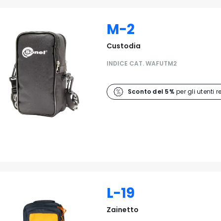
M-2
Custodia
INDICE CAT. WAFUTM2
Sconto del 5%
per gli utenti r
L-19
Zainetto