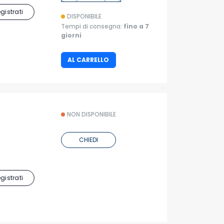
egistrati
DISPONIBILE
Tempi di consegna:
fino a 7
giorni
AL CARRELLO
NON DISPONIBILE
CHIEDI
egistrati