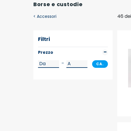
Borse e custodie
46 dei
<
Accessori
Filtri
Prezzo
–
CA.