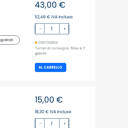
43,00 €
52,46 € IVA inclusa
-
+
egistrati
DISPONIBILE
Tempi di consegna:
fino a 7
giorni
AL CARRELLO
15,00 €
18,30 € IVA inclusa
-
+