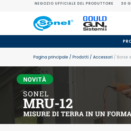
NEGOZIO UFFICIALE DEL PRODUTTORE
30 G
PR
Pagina principale
/ Prodotti
/ Accessori
/ Borse 