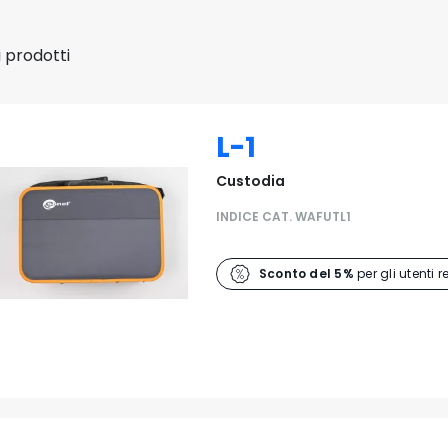
 prodotti
L-1
Custodia
INDICE CAT. WAFUTL1
Sconto del 5%
per gli utenti r