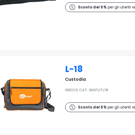
Sconto del 5%
per gli utenti r
L-18
Custodia
INDICE CAT. WAFUTL18
Sconto del 5%
per gli utenti r