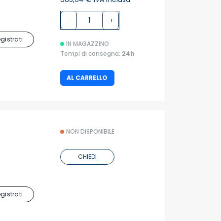
-
+
egistrati
IN MAGAZZINO
Tempi di consegna:
24h
AL CARRELLO
NON DISPONIBILE
CHIEDI
egistrati