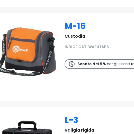
M-16
Custodia
INDICE CAT. WAFUTM16
Sconto del 5%
per gli utenti r
L-3
Valigia rigida