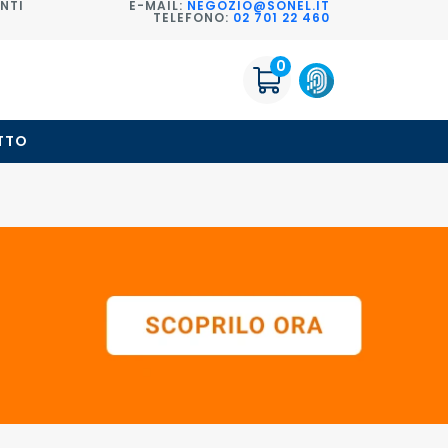
NTI
E-MAIL:
NEGOZIO@SONEL.IT
TELEFONO:
02 701 22 460
0
TTO