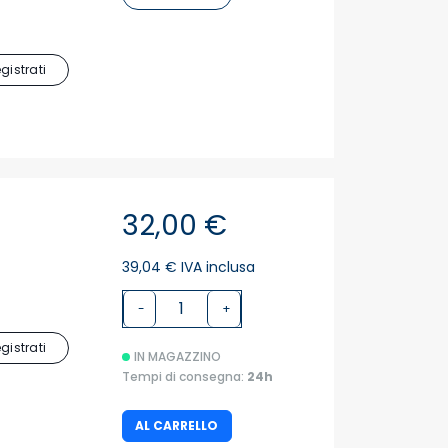
egistrati
32,00 €
39,04 € IVA inclusa
-
+
egistrati
IN MAGAZZINO
Tempi di consegna:
24h
AL CARRELLO