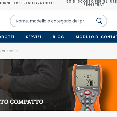
5% DI SCONTO PER GLI UTE
IORNI PER IL RESO GRATUITO
REGISTRATI
ODOTTI
SERVIZI
BLOG
MODULO DI CONTA
e custodie