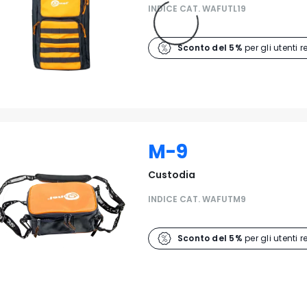
INDICE CAT. WAFUTL19
Sconto del 5%
per gli utenti r
M-9
Custodia
INDICE CAT. WAFUTM9
Sconto del 5%
per gli utenti r