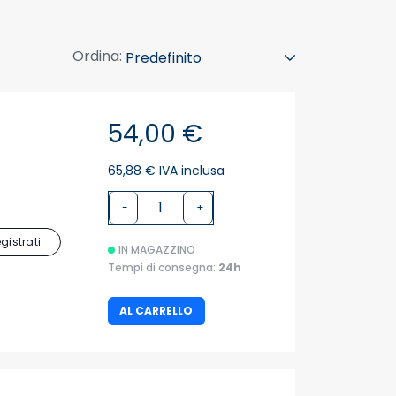
Ordina:
54,00 €
65,88 € IVA inclusa
-
+
egistrati
IN MAGAZZINO
Tempi di consegna:
24h
AL CARRELLO