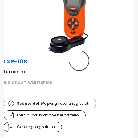
LXP-10B
Luxmetro
INDICE CAT. WMITLXP10B
Sconto del 5%
per gli utenti registrati
Cert. di calibrazione nel carrello
Consegna gratuita