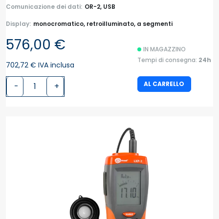
Comunicazione dei dati:
OR-2, USB
Display:
monocromatico, retroilluminato, a segmenti
576,00 €
IN MAGAZZINO
Tempi di consegna:
24h
702,72 € IVA inclusa
AL CARRELLO
-
+