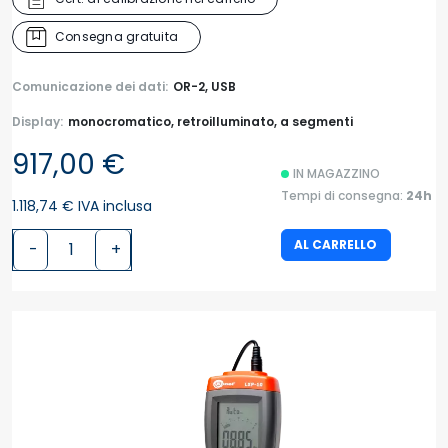
Consegna gratuita
Comunicazione dei dati:
OR-2, USB
Display:
monocromatico, retroilluminato, a segmenti
917,00 €
IN MAGAZZINO
Tempi di consegna:
24h
1.118,74 € IVA inclusa
AL CARRELLO
-
+