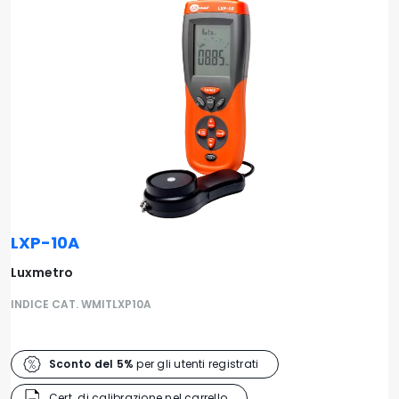
LXP-10A
Luxmetro
INDICE CAT. WMITLXP10A
Sconto del 5%
per gli utenti registrati
Cert. di calibrazione nel carrello