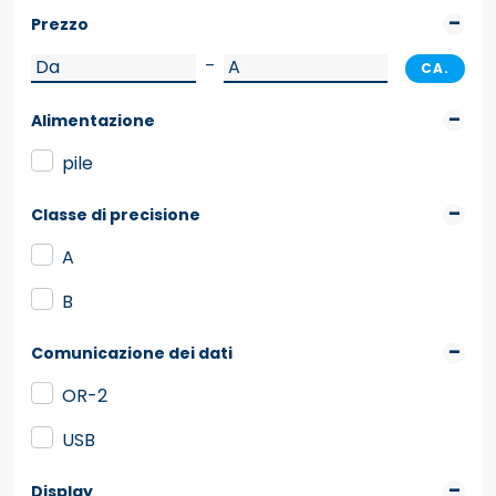
Prezzo
–
CA.
Alimentazione
pile
Classe di precisione
A
B
Comunicazione dei dati
OR-2
USB
Display