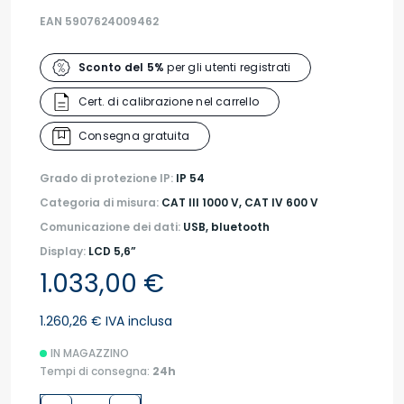
EAN 5907624009462
Sconto del 5%
per gli utenti registrati
Cert. di calibrazione nel carrello
Consegna gratuita
Grado di protezione IP:
IP 54
Categoria di misura:
CAT III 1000 V, CAT IV 600 V
Comunicazione dei dati:
USB, bluetooth
Display:
LCD 5,6”
1.033,00 €
1.260,26 € IVA inclusa
IN MAGAZZINO
Tempi di consegna:
24h