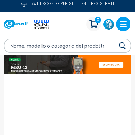
5% DI SCONTO PER GLI UTENTI REGISTRATI
0