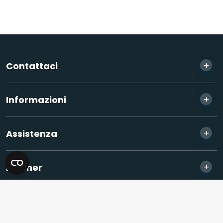
+
Contattaci
+
Informazioni
+
Assistenza
+
Partner
© 2026 Sonel