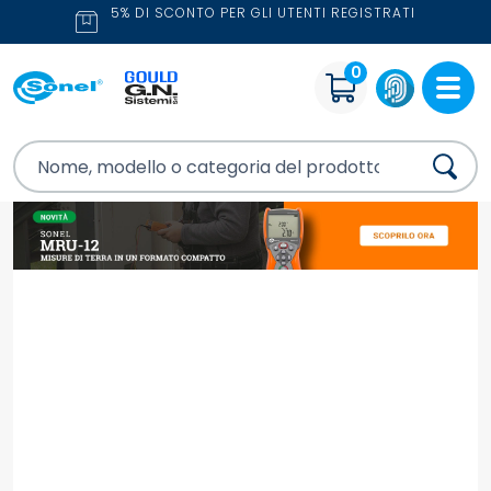
5% DI SCONTO PER GLI UTENTI REGISTRATI
0