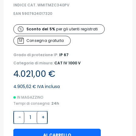
INDICE CAT. WMITMZC340PV
EAN 5907624017320
Sconto del 5%
per gli utenti registrati
Consegna gratuita
Grado di protezione IP:
IP 67
Categoria di misura:
CAT IV 1000 V
4.021,00 €
4.905,62 € IVA inclusa
IN MAGAZZINO
Tempi di consegna:
24h
-
+
AL CARRELLO