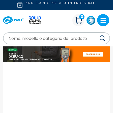
5% DI SCONTO PER GLI UTENTI REGISTRATI
0