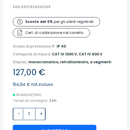
EAN 5907624043169
Sconto del 5%
per gli utenti registrati
Cert. di calibrazione nel carrello
Grado di protezione IP:
IP 40
Categoria di misura:
CAT III 1000 V, CAT IV 600 V
Display:
monocromatico, retroilluminato, a segmenti
127,00 €
154,94 € IVA inclusa
IN MAGAZZINO
Tempi di consegna:
24h
-
+