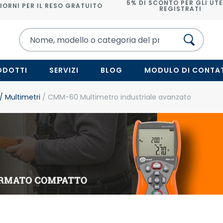
5% DI SCONTO PER GLI UTE
IORNI PER IL RESO GRATUITO
REGISTRATI
ODOTTI
SERVIZI
BLOG
MODULO DI CONTA
/ Multimetri
/ CMM-60 Multimetro industriale avanzato