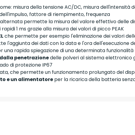
come: misura della tensione AC/DC, misura dell'intensità 
ell'impulso, fattore di riempimento, frequenza
alternata permette la misura del valore effettivo delle di
i rapidi 1 ms grazie alla misura dei valori di picco PEAK
EL
che permette per esempio l'eliminazione dei valori della
e l'aggiunta dei dati con la data e l'ora dell'esecuzione 
r una rapida spiegazione di una determinata funzionalità d
 dalla penetrazione
delle polveri al sistema elettronico
ado di protezione IP67
ata, che permette un funzionamento prolungato del dispo
to e un alimentatore
per la ricarica della batteria senz