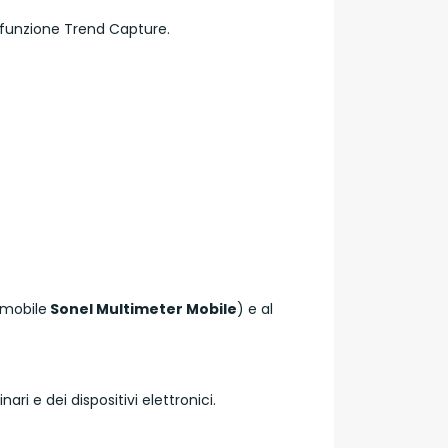
 - funzione Trend Capture.
p mobile
Sonel Multimeter Mobile
) e al
ri e dei dispositivi elettronici.