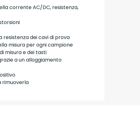
della corrente AC/DC, resistenza,
storsioni
 resistenza dei cavi di prova
della misura per ogni campione
i misura e dei tasti
 grazie a un alloggiamento
sitivo
a rimuoverla