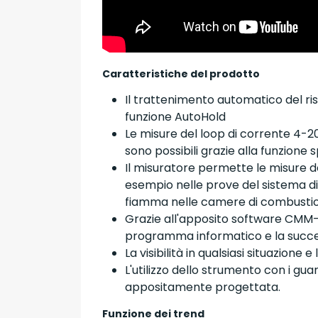
Caratteristiche del prodotto
Il trattenimento automatico del ri
funzione AutoHold
Le misure del loop di corrente 4-2
sono possibili grazie alla funzione s
Il misuratore permette le misure d
esempio nelle prove del sistema di
fiamma nelle camere di combusti
Grazie all'apposito software CMM-60
programma informatico e la successi
La visibilità in qualsiasi situazione
L'utilizzo dello strumento con i gu
appositamente progettata.
Funzione dei trend