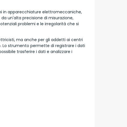
emi in apparecchiature elettromeccaniche,
 da un'alta precisione di misurazione,
potenziali problemi e le irregolarità che si
ricisti, ma anche per gli addetti ai centri
 Lo strumento permette di registrare i dati
ibile trasferire i dati e analizzare i