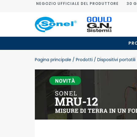
NEGOZIO UFFICIALE DEL PRODUTTORE
30 G
PR
Pagina principale
/ Prodotti
/ Dispositivi portatili