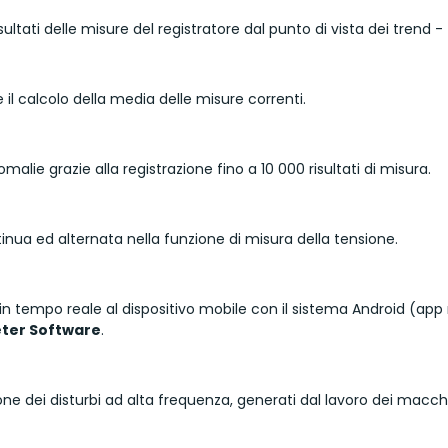
isultati delle misure del registratore dal punto di vista dei trend
il calcolo della media delle misure correnti.
malie grazie alla registrazione fino a 10 000 risultati di misura.
inua ed alternata nella funzione di misura della tensione.
ure in tempo reale al dispositivo mobile con il sistema Android (ap
ter Software
.
one dei disturbi ad alta frequenza, generati dal lavoro dei macchina