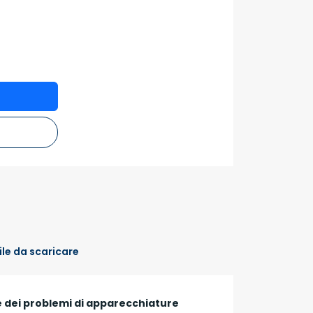
ile da scaricare
e dei problemi di apparecchiature