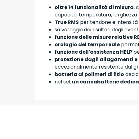
oltre 14 funzionalità di misura
, 
capacità, temperatura, larghezza d
True RMS
per tensione e intensità 
salvataggio dei risultati degli event
funzione delle misure relative R
orologio del tempo reale
permett
funzione dell'assistenza HELP
pe
protezione dagli allagamenti e
eccezionalmente resistente dal gr
batteria ai polimeri di litio
dedic
nel set
un caricabatterie dedica