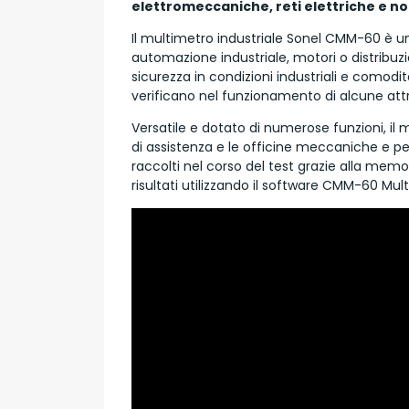
elettromeccaniche, reti elettriche e no
Il multimetro industriale Sonel CMM-60 è u
automazione industriale, motori o distribuz
sicurezza in condizioni industriali e comodità 
verificano nel funzionamento di alcune at
Versatile e dotato di numerose funzioni, il 
di assistenza e le officine meccaniche e pe
raccolti nel corso del test grazie alla memo
risultati utilizzando il software CMM-60 Mul