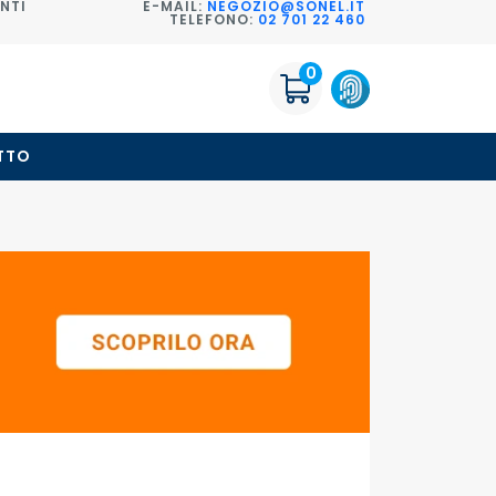
NTI
E-MAIL:
NEGOZIO@SONEL.IT
TELEFONO:
02 701 22 460
0
TTO