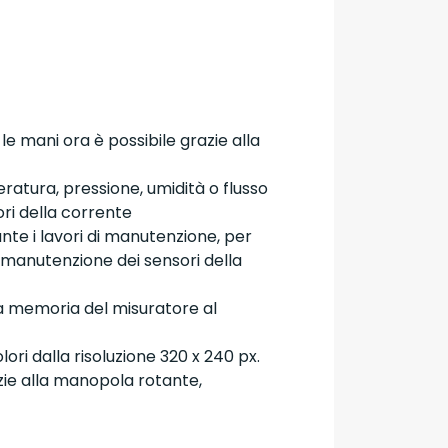
e mani ora è possibile grazie alla
ratura, pressione, umidità o flusso
ori della corrente
te i lavori di manutenzione, per
 manutenzione dei sensori della
lla memoria del misuratore al
olori dalla risoluzione 320 x 240 px.
azie alla manopola rotante,