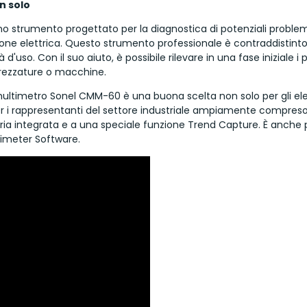
n solo
no strumento progettato per la diagnostica di potenziali probl
ione elettrica. Questo strumento professionale è contraddistinto
d'uso. Con il suo aiuto, è possibile rilevare in una fase iniziale i 
trezzature o macchine.
multimetro Sonel CMM-60 è una buona scelta non solo per gli elett
r i rappresentanti del settore industriale ampiamente compreso.
ria integrata e a una speciale funzione Trend Capture. È anche poss
timeter Software.