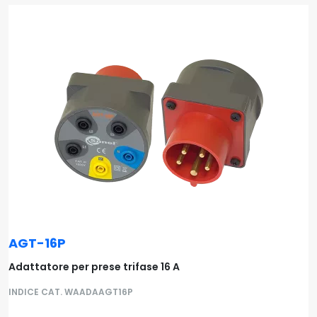
AGT-16P
Adattatore per prese trifase 16 A
INDICE CAT. WAADAAGT16P