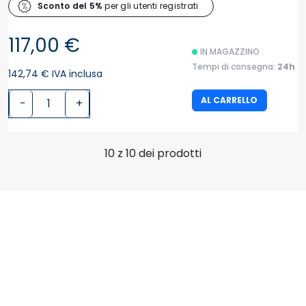
Sconto del 5%
per gli utenti registrati
117,00 €
IN MAGAZZINO
Tempi di consegna:
24h
142,74 € IVA inclusa
AL CARRELLO
-
+
10 z 10 dei prodotti