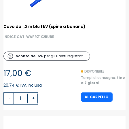
Cavo da 1,2 m blu 1 kV (spine a banana)
INDICE CAT. WAPRZ1X2BUBB
Sconto del 5%
per gli utenti registrati
17,00 €
DISPONIBILE
Tempi di consegna:
fino
a 7 giorni
20,74 € IVA inclusa
AL CARRELLO
-
+