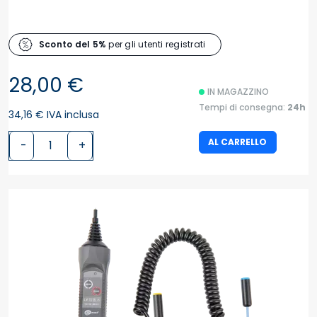
Sconto del 5%
per gli utenti registrati
28,00 €
IN MAGAZZINO
Tempi di consegna:
24h
34,16 € IVA inclusa
AL CARRELLO
-
+