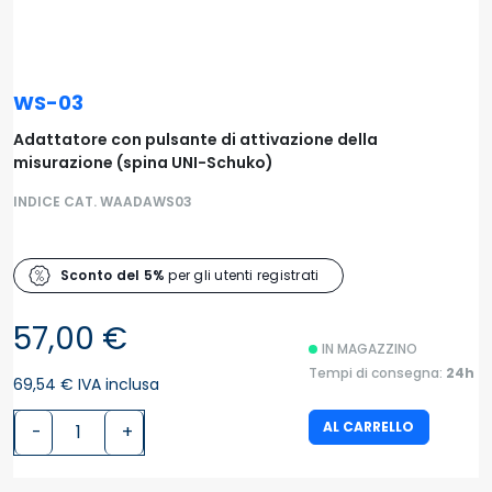
WS-03
Adattatore con pulsante di attivazione della
misurazione (spina UNI-Schuko)
INDICE CAT. WAADAWS03
Sconto del 5%
per gli utenti registrati
57,00 €
IN MAGAZZINO
Tempi di consegna:
24h
69,54 € IVA inclusa
AL CARRELLO
-
+