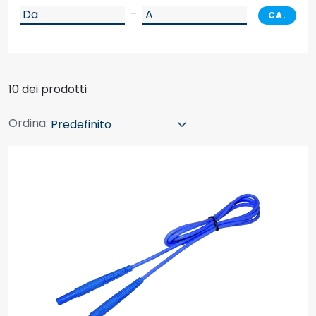
–
CA.
10 dei prodotti
Ordina: