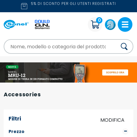
5% DI SCONTO PER GLI UTENTI REGISTRATI
0
Accessories
Filtri
MODIFICA
Prezzo