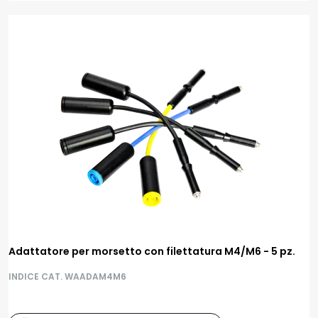
Adattatore per morsetto con filettatura M4/M6 - 5 pz.
INDICE CAT. WAADAM4M6