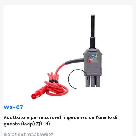
WS-07
Adattatore per misurare l'impedenza dell'anello di
guasto (loop) Z(L-N)
INDICE CAT. WAADAWS07