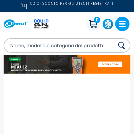
5% DI SCONTO PER GLI UTENTI REGISTRATI
0