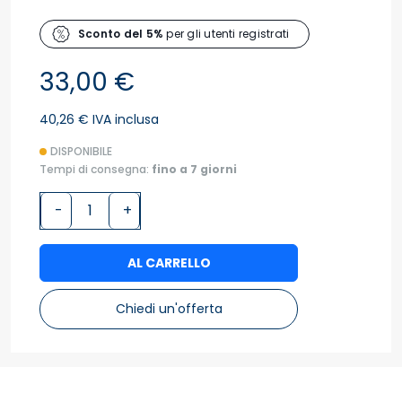
Sconto del 5%
per gli utenti registrati
33,00 €
40,26 € IVA inclusa
DISPONIBILE
Tempi di consegna:
fino a 7 giorni
-
+
AL CARRELLO
Chiedi un'offerta