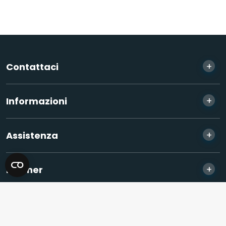
+
Contattaci
+
Informazioni
+
Assistenza
+
Partner
© 2026 Sonel