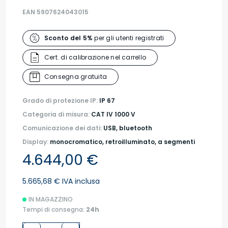
EAN 5907624043015
Sconto del 5%
per gli utenti registrati
Cert. di calibrazione nel carrello
Consegna gratuita
Grado di protezione IP:
IP 67
Categoria di misura:
CAT IV 1000 V
Comunicazione dei dati:
USB, bluetooth
Display:
monocromatico, retroilluminato, a segmenti
4.644,00 €
5.665,68 € IVA inclusa
IN MAGAZZINO
Tempi di consegna:
24h