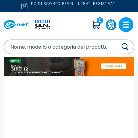
5% DI SCONTO PER GLI UTENTI REGISTRATI
0