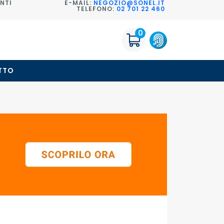
NTI
E-MAIL:
NEGOZIO@SONEL.IT
TELEFONO:
02 701 22 460
0
TTO