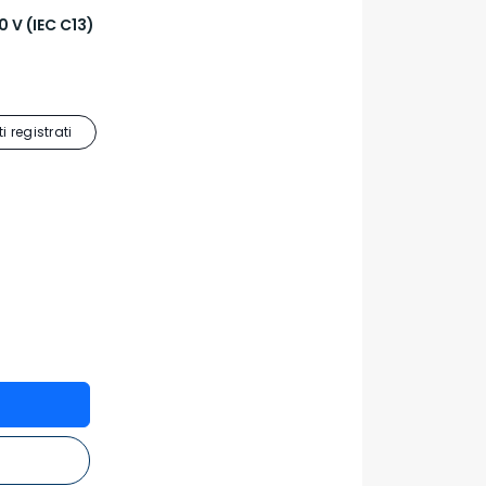
 V (IEC C13)
i registrati