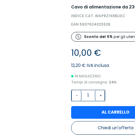
Cavo di alimentazione da 230
INDICE CAT. WAPRZ1X8BLIEC
EAN 5907624023628
Sconto del 5%
per gli utent
10,00 €
12,20 € IVA inclusa
IN MAGAZZINO
Tempi di consegna:
24h
-
+
AL CARRELLO
Chiedi un'offerta