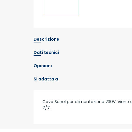
Descrizione
Dati tecnici
Opinioni
Si adatta a
Cavo Sonel per alimentazione 230V. Viene ut
7/7.