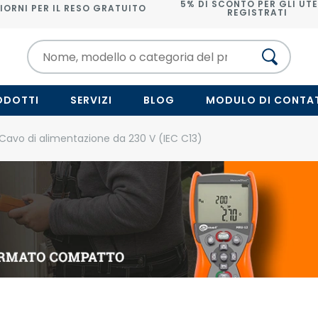
5% DI SCONTO PER GLI UTE
IORNI PER IL RESO GRATUITO
REGISTRATI
ODOTTI
SERVIZI
BLOG
MODULO DI CONTA
Cavo di alimentazione da 230 V (IEC C13)