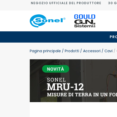
NEGOZIO UFFICIALE DEL PRODUTTORE
30 G
PR
Pagina principale
/ Prodotti
/ Accessori
/ Cavi
/ 