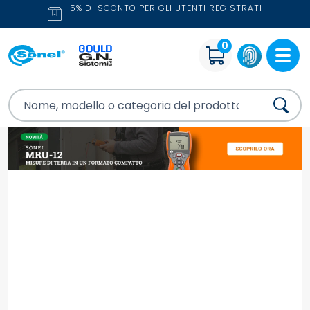
5% DI SCONTO PER GLI UTENTI REGISTRATI
0