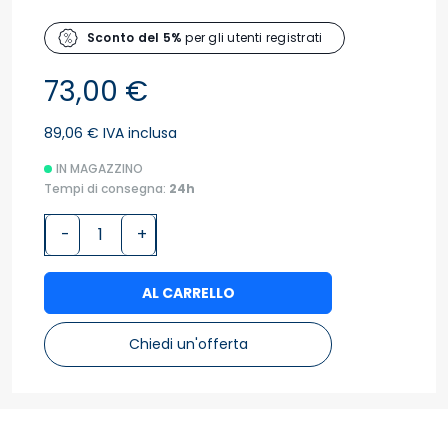
Sconto del 5%
per gli utenti registrati
73,00 €
89,06 € IVA inclusa
IN MAGAZZINO
Tempi di consegna:
24h
-
+
AL CARRELLO
Chiedi un'offerta