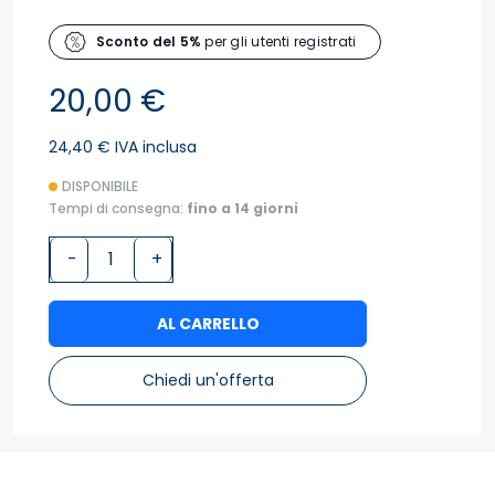
Sconto del 5%
per gli utenti registrati
20,00 €
24,40 € IVA inclusa
DISPONIBILE
Tempi di consegna:
fino a 14 giorni
-
+
AL CARRELLO
Chiedi un'offerta