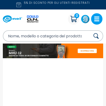
5% DI SCONTO PER GLI UTENTI REGISTRATI
0