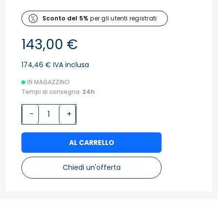
Sconto del 5%
per gli utenti registrati
143,00 €
174,46 € IVA inclusa
IN MAGAZZINO
Tempi di consegna:
24h
-
+
AL CARRELLO
Chiedi un'offerta