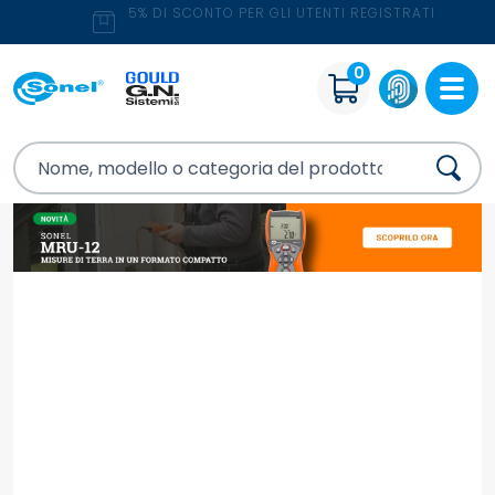
5% DI SCONTO PER GLI UTENTI REGISTRATI
0