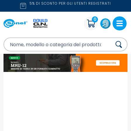
5% DI SCONTO PER GLI UTENTI REGISTRATI
0