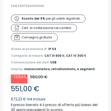
EAN 5907624043046
Sconto del 5%
per gli utenti registrati
Cert. di calibrazione nel carrello
Consegna gratuita
Grado di protezione IP:
IP 54
Categoria di misura:
CAT III 600 V, CAT IV 300 V
Comunicazione dei dati:
USB
Display:
monocromatico, retroilluminato, a segmenti
-13.64%
580,00 €
551,00 €
672,22 € IVA inclusa
Il prezzo barrato è il prezzo di offerta più basso dei
30 giorni precedenti lo sconto.