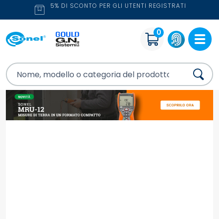
5% DI SCONTO PER GLI UTENTI REGISTRATI
0