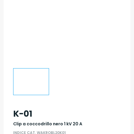
K-01
Clip a coccodrillo nero 1 kV 20 A
INDICE CAT. WAKROBL20K01