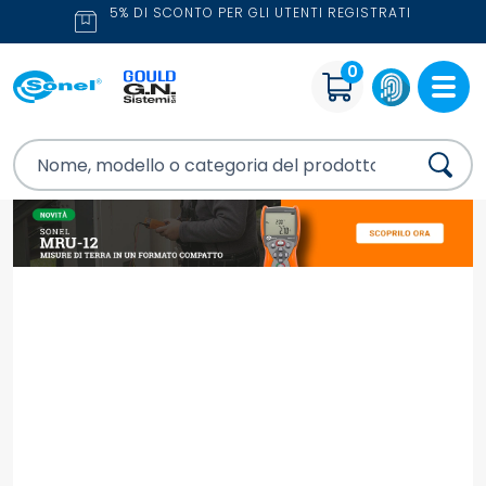
5% DI SCONTO PER GLI UTENTI REGISTRATI
0