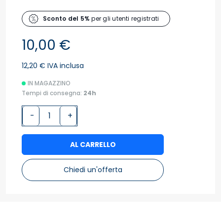
Sconto del 5%
per gli utenti registrati
10,00 €
12,20 € IVA inclusa
IN MAGAZZINO
Tempi di consegna:
24h
-
+
AL CARRELLO
Chiedi un'offerta